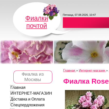
Пятница, 07.08.2026, 10:47
Фиалки
почтой
Главная
»
Интернет-магазин
»
Фиалка из
Москвы
Фиалка Rose
Главная
ИНТЕРНЕТ-МАГАЗИН
Доставка и Оплата
Спецпердложения