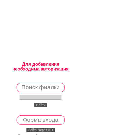
Для добавления
необходима авторизация
Поиск фиалки
Форма входа
Войти через uID