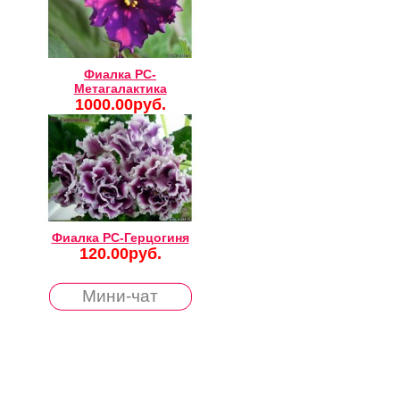
Фиалка РС-
Метагалактика
1000.00руб.
Фиалка РС-Герцогиня
120.00руб.
Мини-чат