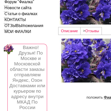
Форум "Фиалка"
Новости сайта
Статьи о фиалках
КОНТАКТЫ
ОТЗЫВЫ/пожелания
Описание
>
Отзывы
МОИ ФИАЛКИ
Важно!
Друзья! По
Москве и
Московской
области заказы
отправляем
Яндекс, Озон
Доставками или
курьером по
адресу внутри
положить
Фиа
МКАД По
России