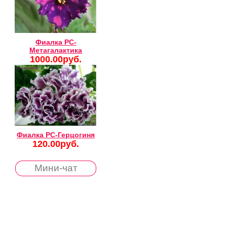
Фиалка РС-
Метагалактика
1000.00руб.
Фиалка РС-Герцогиня
120.00руб.
Мини-чат