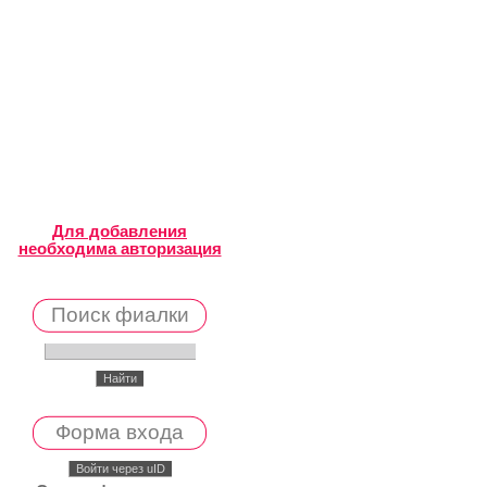
Для добавления
необходима авторизация
Поиск фиалки
Форма входа
Войти через uID