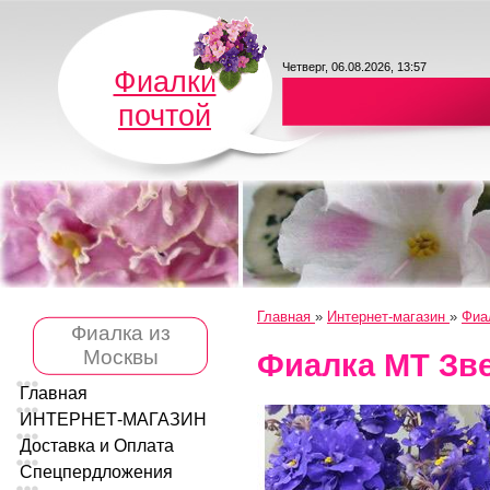
Четверг, 06.08.2026, 13:57
Фиалки
почтой
Главная
»
Интернет-магазин
»
Фиа
Фиалка из
Москвы
Фиалка МТ Зв
Главная
ИНТЕРНЕТ-МАГАЗИН
Доставка и Оплата
Спецпердложения