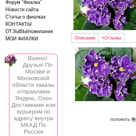
Форум "Фиалка"
Новости сайта
Статьи о фиалках
КОНТАКТЫ
ОТЗЫВЫ/пожелания
Описание
>
Отзывы
МОИ ФИАЛКИ
Важно!
Друзья! По
Москве и
Московской
области заказы
отправляем
Яндекс, Озон
Доставками или
курьером по
адресу внутри
положить
Ф
МКАД По
России