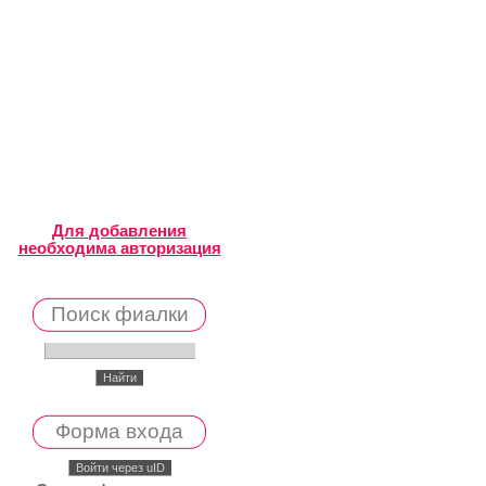
Для добавления
необходима авторизация
Поиск фиалки
Форма входа
Войти через uID