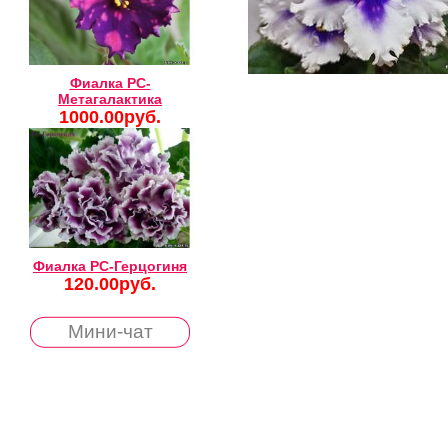
Фиалка РС-
Метагалактика
1000.00руб.
Фиалка РС-Герцогиня
120.00руб.
Мини-чат