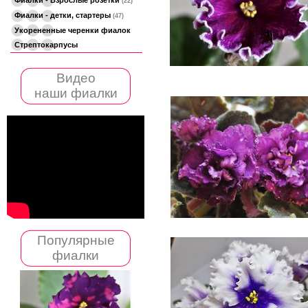
(22)
Фиалки - детки, стартеры
(47)
Укорененные черенки фиалок
Стрептокарпусы
Видео
наши фиалки
Популярные
фиалки