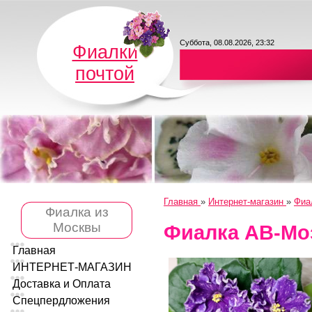
Суббота, 08.08.2026, 23:32
Фиалки
почтой
Главная
»
Интернет-магазин
»
Фиа
Фиалка из
Москвы
Фиалка АВ-Мо
Главная
ИНТЕРНЕТ-МАГАЗИН
Доставка и Оплата
Спецпердложения