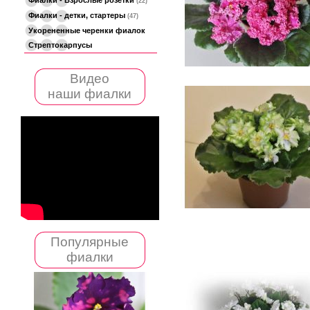
(22)
Фиалки - детки, стартеры
(47)
Укорененные черенки фиалок
Стрептокарпусы
Видео
наши фиалки
Популярные
фиалки