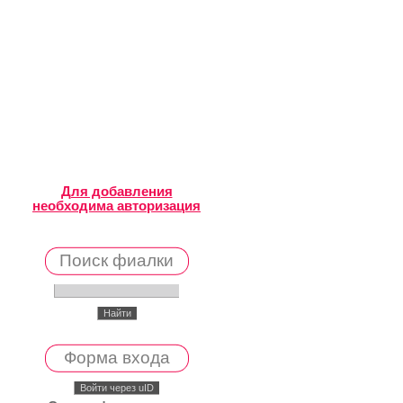
Для добавления
необходима авторизация
Поиск фиалки
Форма входа
Войти через uID