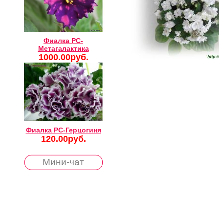
Фиалка РС-
Метагалактика
1000.00руб.
Фиалка РС-Герцогиня
120.00руб.
Мини-чат