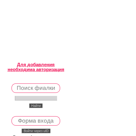
Для добавления
необходима авторизация
Поиск фиалки
Форма входа
Войти через uID