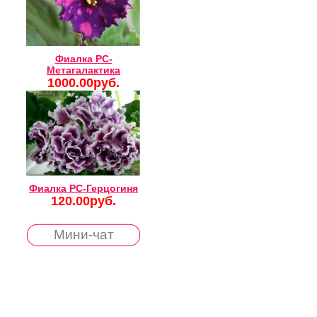
Фиалка РС-
Метагалактика
1000.00руб.
Фиалка РС-Герцогиня
120.00руб.
Мини-чат