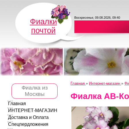
Воскресенье, 09.08.2026, 09:40
Фиалки
почтой
Главная
»
Интернет-магазин
»
Фи
Фиалка из
Москвы
Фиалка АВ-Ко
Главная
ИНТЕРНЕТ-МАГАЗИН
Доставка и Оплата
Спецпердложения