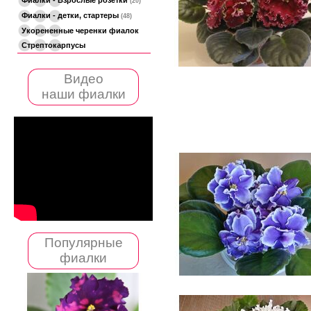
(20)
Фиалки - детки, стартеры
(48)
Укорененные черенки фиалок
Стрептокарпусы
Видео
наши фиалки
Популярные
фиалки