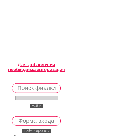
Для добавления
необходима авторизация
Поиск фиалки
Форма входа
Войти через uID