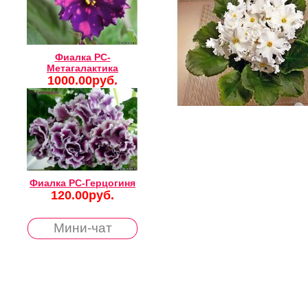
Фиалка РС-
Метагалактика
1000.00руб.
Фиалка РС-Герцогиня
120.00руб.
Мини-чат