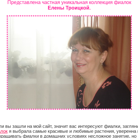
Представлена частная уникальная коллекция фиалок
Елены Троицкой.
ли вы зашли на мой сайт, значит вас интересуют фиалки, заглян
лок
я выбрала самые красивые и любимые растения, уверенна 
ыращивать фиалки в домашних условиях несложное занятие, но