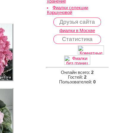
хранение
Фиалки селекции
Коршуновой
Друзья сайта
фиалки в Москве
Статистика
Онлайн всего:
2
Гостей:
2
Пользователей:
0