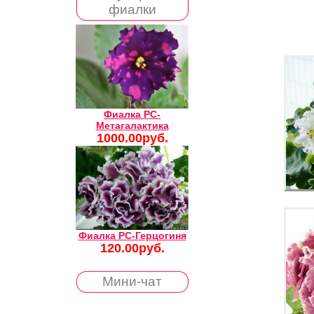
фиалки
Фиалка РС-
Метагалактика
1000.00руб.
Фиалка РС-Герцогиня
120.00руб.
Мини-чат