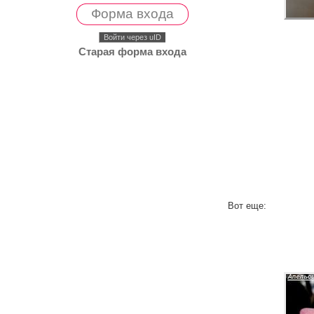
Форма входа
Войти через uID
Старая форма входа
Вот еще: