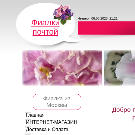
Четверг, 06.08.2026, 21:21
Фиалки
почтой
Фиалка из
Москвы
Добро 
Главная
ИНТЕРНЕТ-МАГАЗИН
Доставка и Оплата