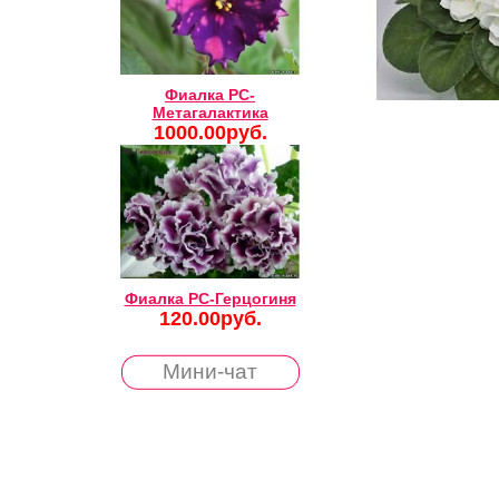
Фиалка РС-
Метагалактика
1000.00руб.
Фиалка РС-Герцогиня
120.00руб.
Мини-чат