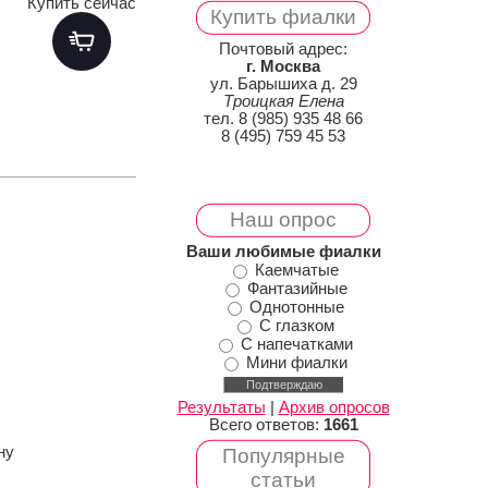
Купить сейчас
Купить фиалки
Почтовый адрес:
г. Москва
ул. Барышиха д. 29
Троицкая Елена
тел. 8 (985) 935 48 66
8 (495) 759 45 53
Наш опрос
Ваши любимые фиалки
Каемчатые
Фантазийные
Однотонные
С глазком
С напечатками
Мини фиалки
Результаты
|
Архив опросов
Всего ответов:
1661
ну
Популярные
статьи