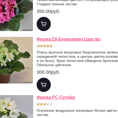
Гладкая темная листва
350.00руб.
Фиалка ЕК-Берендеево Царство
Очень крупные махровые бахромчатые зелёны
серединкой лепестков, в центре цветка розов
и не быть). Края лепестков обведены бронзов
Обильное цветение.
300.00руб.
Фиалка РС-Голубка
Огромные воздушные махровые белые цветы-
листва.