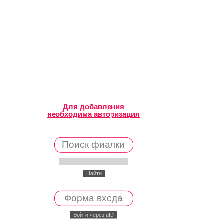
Для добавления
необходима авторизация
Поиск фиалки
Форма входа
Войти через uID