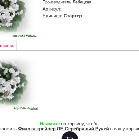
Производитель
:
Лебецкая
Артикул
:
Единица
:
Стартер
тзывы
Нажмите
на корзину, чтобы
оложить
Фиалка-трейлер ЛЕ-Серебряный Ручей
в вашу корзи