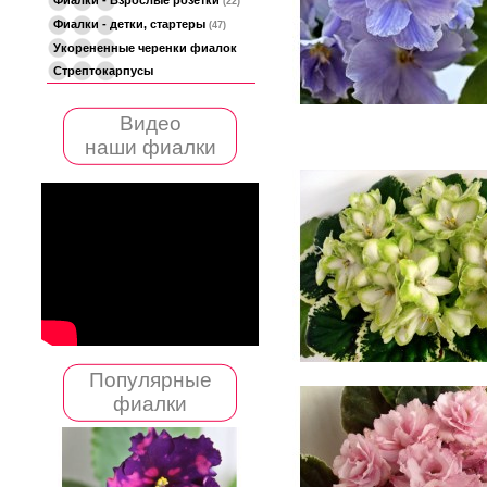
(22)
Фиалки - детки, стартеры
(47)
Укорененные черенки фиалок
Стрептокарпусы
Видео
наши фиалки
Популярные
фиалки