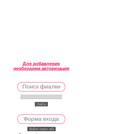
Для добавления
необходима авторизация
Поиск фиалки
Форма входа
Войти через uID