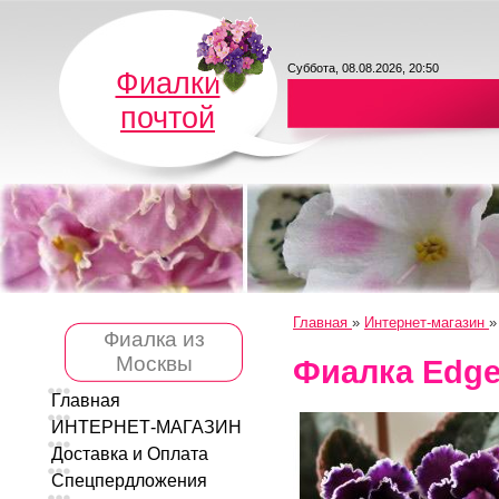
Суббота, 08.08.2026, 20:50
Фиалки
почтой
Главная
»
Интернет-магазин
Фиалка из
Москвы
Фиалка Edge
Главная
ИНТЕРНЕТ-МАГАЗИН
Доставка и Оплата
Спецпердложения