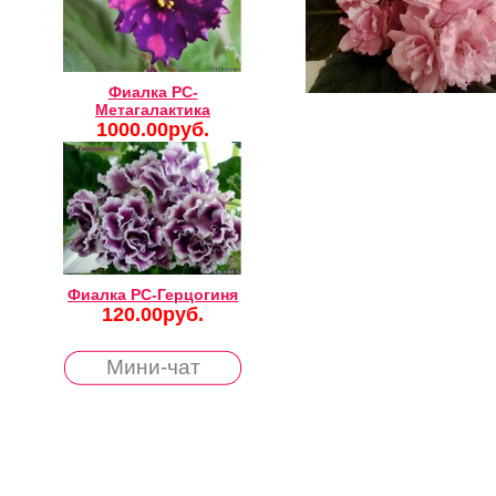
Фиалка РС-
Метагалактика
1000.00руб.
Фиалка РС-Герцогиня
120.00руб.
Мини-чат