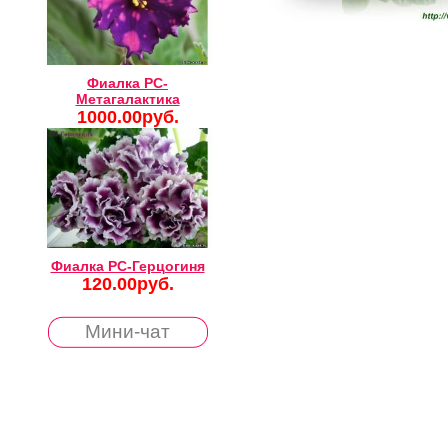
Фиалка РС-
Метагалактика
1000.00руб.
Фиалка РС-Герцогиня
120.00руб.
Мини-чат