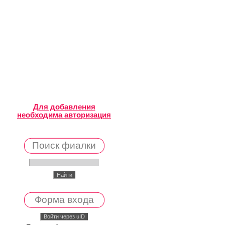
Для добавления
необходима авторизация
Поиск фиалки
Форма входа
Войти через uID