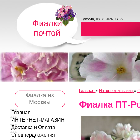
Суббота, 08.08.2026, 14:25
Фиалки
почтой
Главная
»
Интернет-магазин
»
Ф
Фиалка из
Москвы
Фиалка ПТ-Р
Главная
ИНТЕРНЕТ-МАГАЗИН
Доставка и Оплата
Спецпердложения