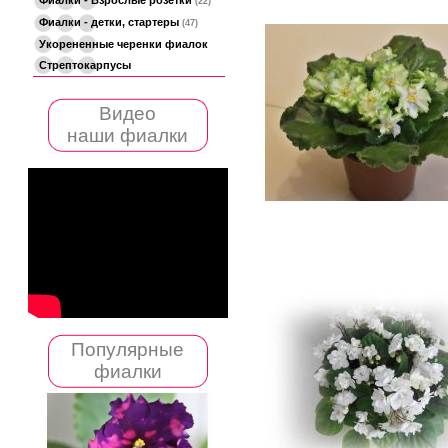
(22)
Фиалки - детки, стартеры
(47)
Укорененные черенки фиалок
Стрептокарпусы
Видео
наши фиалки
Популярные
фиалки