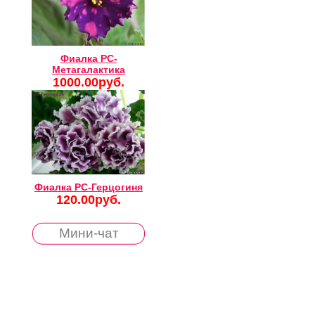
Фиалка РС-
Метагалактика
1000.00руб.
Фиалка РС-Герцогиня
120.00руб.
Мини-чат