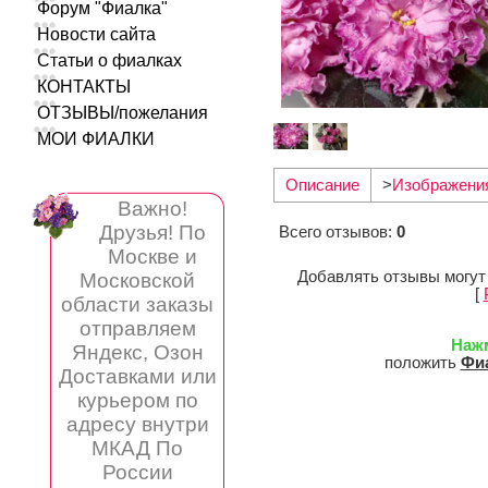
Форум "Фиалка"
Новости сайта
Статьи о фиалках
КОНТАКТЫ
ОТЗЫВЫ/пожелания
МОИ ФИАЛКИ
Описание
>
Изображени
Важно!
Друзья! По
Всего отзывов
:
0
Москве и
Добавлять отзывы могут
Московской
[
области заказы
отправляем
Наж
Яндекс, Озон
положить
Фи
Доставками или
курьером по
адресу внутри
МКАД По
России