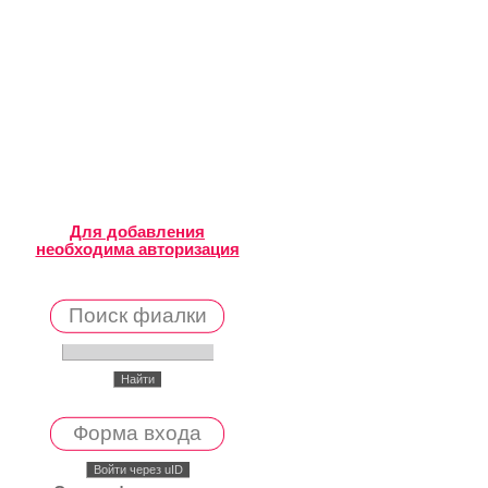
Для добавления
необходима авторизация
Поиск фиалки
Форма входа
Войти через uID