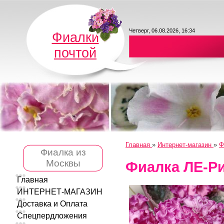
Четверг, 06.08.2026, 16:34
Фиалки
почтой
Главная
»
Интернет-магазин
»
Ф
Фиалка из
Москвы
Фиалка ЛЕ-Р
Главная
ИНТЕРНЕТ-МАГАЗИН
Доставка и Оплата
Спецпердложения