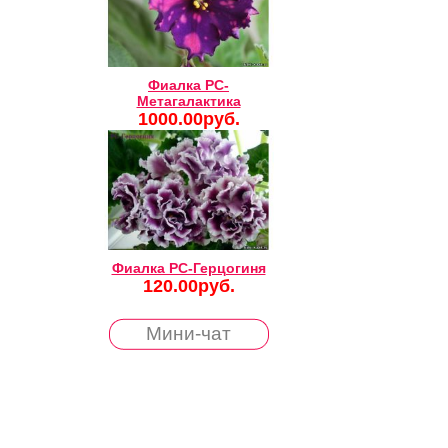
Фиалка РС-
Метагалактика
1000.00руб.
Фиалка РС-Герцогиня
120.00руб.
Мини-чат