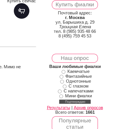
Купить сейчас
Купить фиалки
Почтовый адрес:
г. Москва
ул. Барышиха д. 29
Троицкая Елена
тел. 8 (985) 935 48 66
8 (495) 759 45 53
Наш опрос
Ваши любимые фиалки
е. Мимо не
Каемчатые
Фантазийные
Однотонные
С глазком
С напечатками
Мини фиалки
Результаты
|
Архив опросов
Всего ответов:
1661
Популярные
статьи