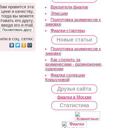
Вам нравится эта
Вредители фиалок
 цене и качеству,
Эписции
тогда вы можете
Подготовка ахименесов к
товать его другу,
зимовке
 введя его e-mail.
Фиалки-стартеры
или в соц. сетях:
Новые статьи
Подготовка ахименесов к
зимовке
Как следить за
ахименесами - размножение,
хранение
Фиалки селекции
Коршуновой
Друзья сайта
фиалки в Москве
Статистика