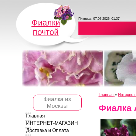
Пятница, 07.08.2026, 01:37
Фиалки
почтой
Главная
»
Интернет
Фиалка из
Москвы
Фиалка 
Главная
ИНТЕРНЕТ-МАГАЗИН
Доставка и Оплата