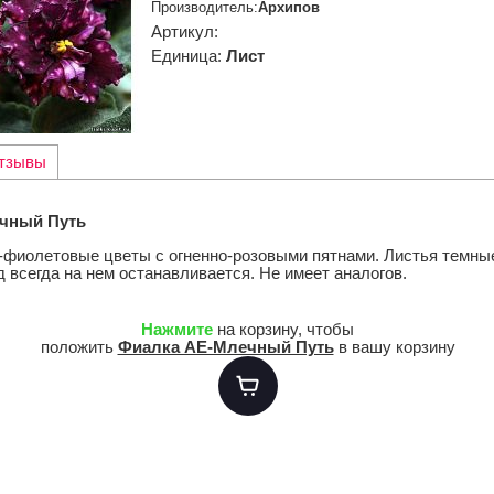
Производитель
:
Архипов
Артикул
:
Единица
:
Лист
тзывы
чный Путь
фиолетовые цветы с огненно-розовыми пятнами. Листья темны
 всегда на нем останавливается. Не имеет аналогов.
Нажмите
на корзину, чтобы
положить
Фиалка АЕ-Млечный Путь
в вашу корзину