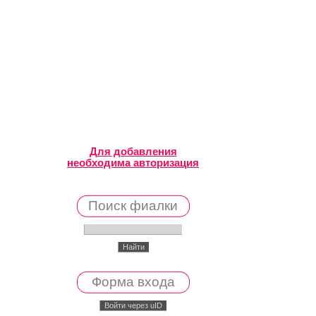
Для добавления
необходима авторизация
Поиск фиалки
Форма входа
Войти через uID