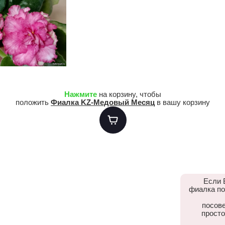
Нажмите
на корзину, чтобы
положить
Фиалка KZ-Медовый Месяц
в вашу корзину
Если 
фиалка по
посове
просто