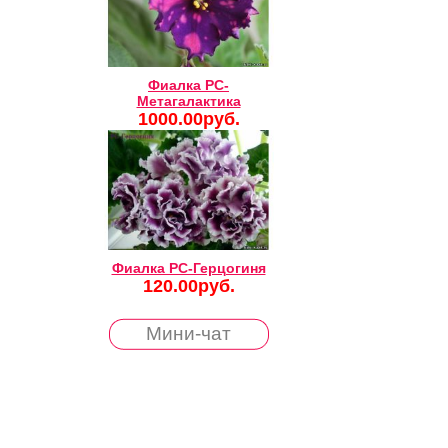
Фиалка РС-
Метагалактика
1000.00руб.
Фиалка РС-Герцогиня
120.00руб.
Мини-чат