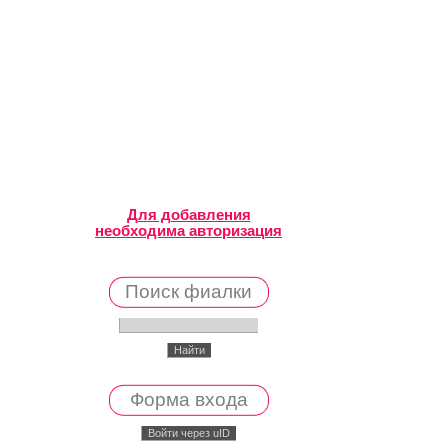
Для добавления
необходима авторизация
Поиск фиалки
Форма входа
Войти через uID