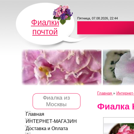
Пятница, 07.08.2026, 22:44
Фиалки
почтой
Главная
»
Интернет
Фиалка из
Москвы
Фиалка 
Главная
ИНТЕРНЕТ-МАГАЗИН
Доставка и Оплата