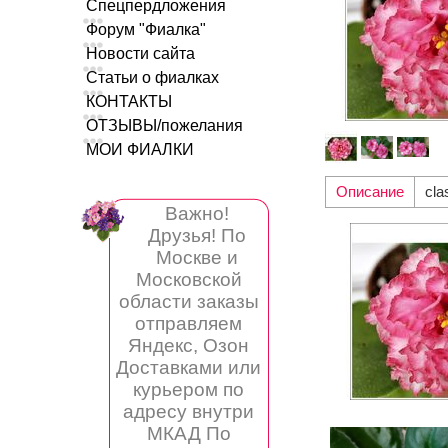
Спецпердложения
Форум "Фиалка"
Новости сайта
Статьи о фиалках
КОНТАКТЫ
ОТЗЫВЫ/пожелания
МОИ ФИАЛКИ
Описание
cla
Важно!
Друзья! По
Москве и
Московской
области заказы
отправляем
Яндекс, Озон
Доставками или
курьером по
адресу внутри
МКАД По