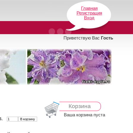
Главная
Регистрация
Вход
Приветствую Вас
Гость
Корзина
Ваша корзина пуста
б.