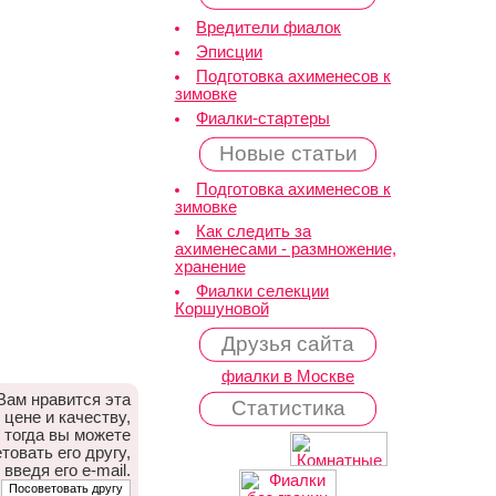
Вредители фиалок
Эписции
Подготовка ахименесов к
зимовке
Фиалки-стартеры
Новые статьи
Подготовка ахименесов к
зимовке
Как следить за
ахименесами - размножение,
хранение
Фиалки селекции
Коршуновой
Друзья сайта
фиалки в Москве
Вам нравится эта
Статистика
 цене и качеству,
тогда вы можете
товать его другу,
 введя его e-mail.