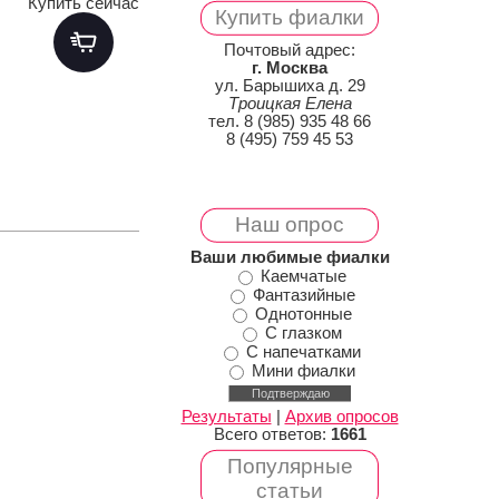
Купить сейчас
Купить фиалки
Почтовый адрес:
г. Москва
ул. Барышиха д. 29
Троицкая Елена
тел. 8 (985) 935 48 66
8 (495) 759 45 53
Наш опрос
Ваши любимые фиалки
Каемчатые
Фантазийные
Однотонные
С глазком
С напечатками
Мини фиалки
Результаты
|
Архив опросов
Всего ответов:
1661
Популярные
статьи