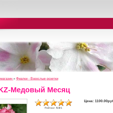
-магазин
»
Фиалки - Взрослые розетки
KZ-Медовый Месяц
Цена:
1100.00ру
Рейтинг
:
5.0
/
1