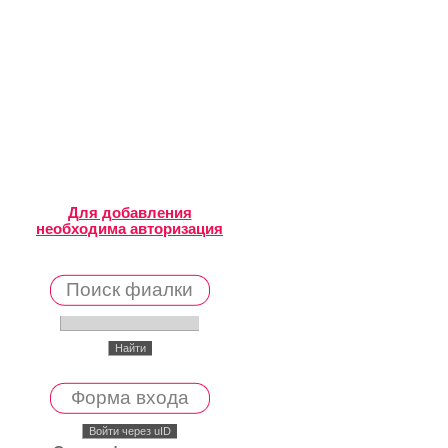
Для добавления
необходима авторизация
Поиск фиалки
Форма входа
Войти через uID