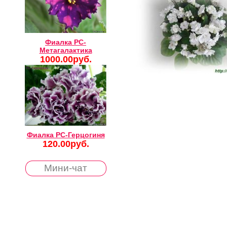
Фиалка РС-
Метагалактика
1000.00руб.
Фиалка РС-Герцогиня
120.00руб.
Мини-чат