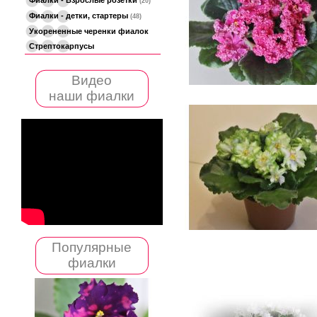
(20)
Фиалки - детки, стартеры
(48)
Укорененные черенки фиалок
Стрептокарпусы
Видео
наши фиалки
Популярные
фиалки