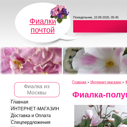
Понедельник, 10.08.2026, 05:45
Фиалки
почтой
Главная
»
Интернет-магазин
»
Ф
Фиалка из
Москвы
Фиалка-полу
Главная
ИНТЕРНЕТ-МАГАЗИН
Доставка и Оплата
Спецпердложения