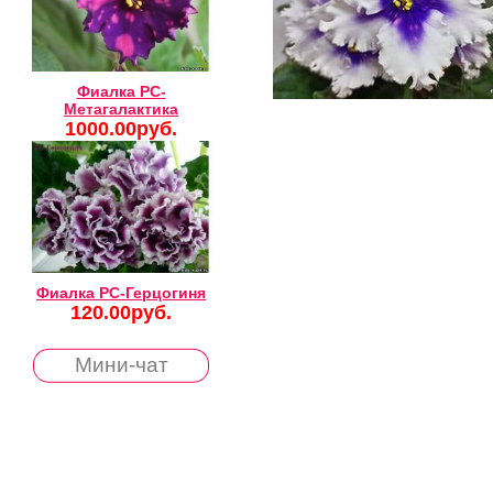
Фиалка РС-
Метагалактика
1000.00руб.
Фиалка РС-Герцогиня
120.00руб.
Мини-чат