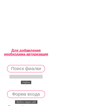
Для добавления
необходима авторизация
Поиск фиалки
Форма входа
Войти через uID