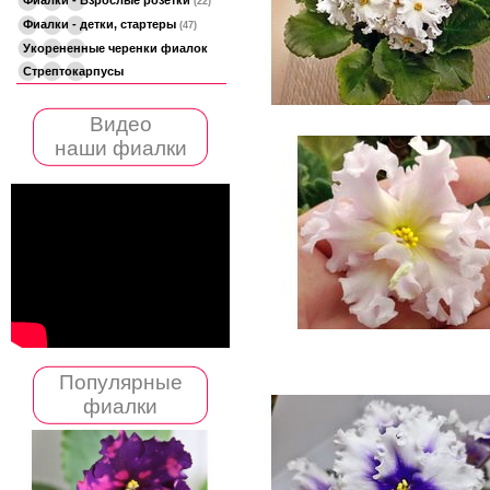
(22)
Фиалки - детки, стартеры
(47)
Укорененные черенки фиалок
Стрептокарпусы
Видео
наши фиалки
Популярные
фиалки