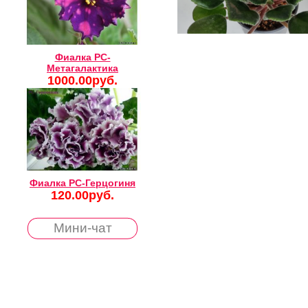
Фиалка РС-
Метагалактика
1000.00руб.
Фиалка РС-Герцогиня
120.00руб.
Мини-чат