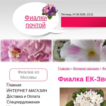
Пятница, 07.08.2026, 13:21
Фиалки
почтой
Главная
»
Интернет-магазин
»
Фи
Фиалка из
Москвы
Фиалка ЕК-Зв
Главная
ИНТЕРНЕТ-МАГАЗИН
Доставка и Оплата
Спецпердложения