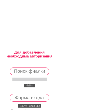
Для добавления
необходима авторизация
Поиск фиалки
Форма входа
Войти через uID