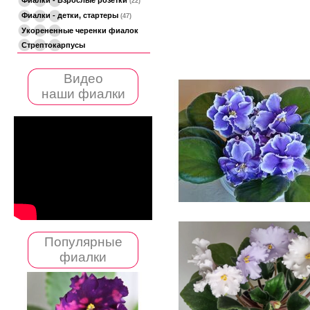
(22)
Фиалки - детки, стартеры
(47)
Укорененные черенки фиалок
Стрептокарпусы
Видео
наши фиалки
Популярные
фиалки