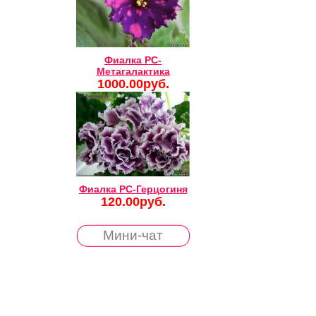
Фиалка РС-
Метагалактика
1000.00руб.
Фиалка РС-Герцогиня
120.00руб.
Мини-чат