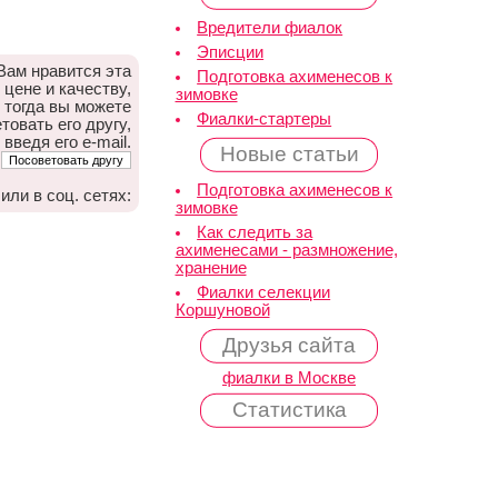
Вредители фиалок
Эписции
Вам нравится эта
Подготовка ахименесов к
 цене и качеству,
зимовке
тогда вы можете
Фиалки-стартеры
товать его другу,
 введя его e-mail.
Новые статьи
Подготовка ахименесов к
или в соц. сетях:
зимовке
Как следить за
ахименесами - размножение,
хранение
Фиалки селекции
Коршуновой
Друзья сайта
фиалки в Москве
Статистика