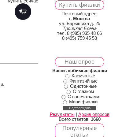
Купить сейчас
Купить фиалки
Почтовый адрес:
г. Москва
ул. Барышиха д. 29
Троицкая Елена
тел. 8 (985) 935 48 66
8 (495) 759 45 53
Наш опрос
Ваши любимые фиалки
Каемчатые
Фантазийные
и.
Однотонные
С глазком
С напечатками
Мини фиалки
Результаты
|
Архив опросов
Всего ответов:
1660
Популярные
статьи