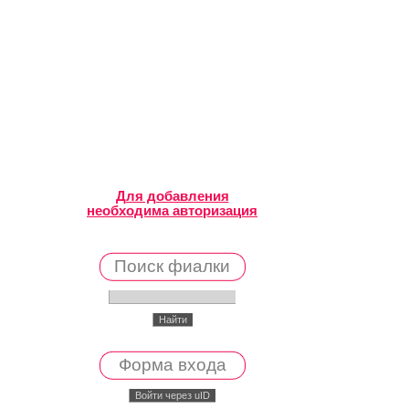
Для добавления
необходима авторизация
Поиск фиалки
Форма входа
Войти через uID