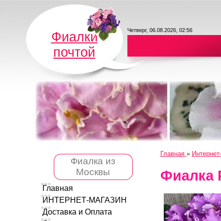
Четверг, 06.08.2026, 02:56
Фиалки
почтой
Главная
»
Интернет
Фиалка из
Москвы
Фиалка 
Главная
ИНТЕРНЕТ-МАГАЗИН
Доставка и Оплата