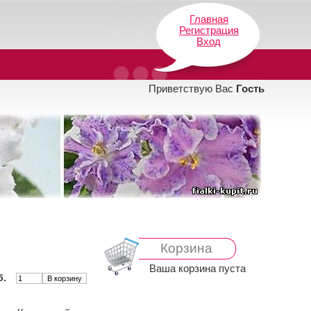
Главная
Регистрация
Вход
Приветствую Вас
Гость
Корзина
Ваша корзина пуста
б.