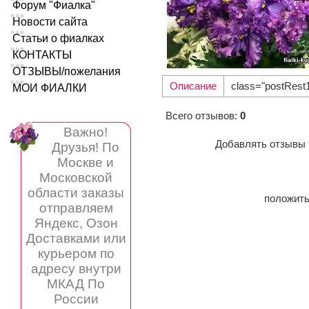
Форум "Фиалка"
Новости сайта
Статьи о фиалках
КОНТАКТЫ
ОТЗЫВЫ/пожелания
Описание
class="postRest
МОИ ФИАЛКИ
Всего отзывов
:
0
Важно!
Добавлять отзывы 
Друзья! По
Москве и
Московской
области заказы
положит
отправляем
Яндекс, Озон
Доставками или
курьером по
адресу внутри
МКАД По
России