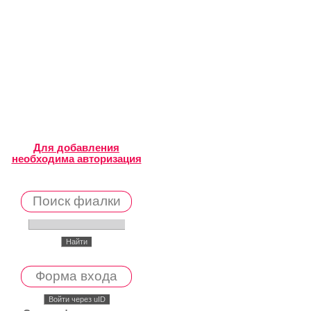
Для добавления
необходима авторизация
Поиск фиалки
Форма входа
Войти через uID