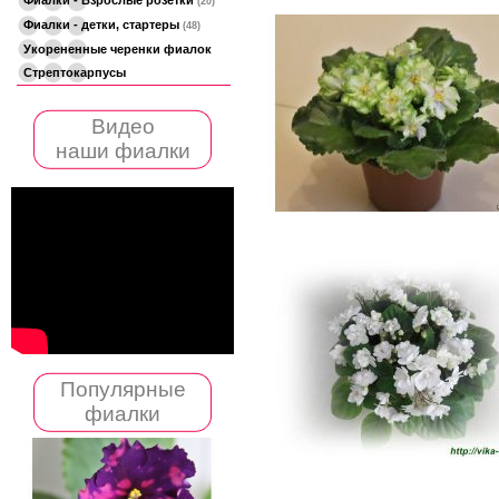
(20)
Фиалки - детки, стартеры
(48)
Укорененные черенки фиалок
Стрептокарпусы
Видео
наши фиалки
Популярные
фиалки