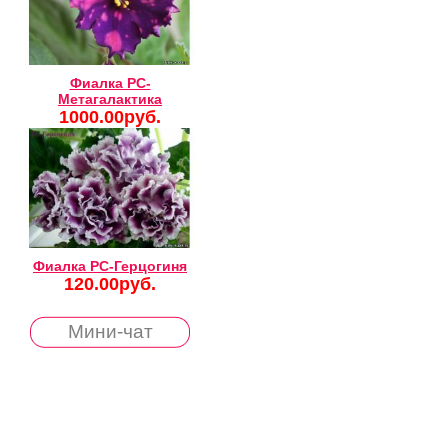
Фиалка РС-
Метагалактика
1000.00руб.
Фиалка РС-Герцогиня
120.00руб.
Мини-чат