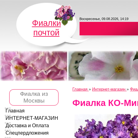
Воскресенье, 09.08.2026, 14:19
Фиалки
почтой
Главная
»
Интернет-магазин
»
Фиа
Фиалка из
Москвы
Фиалка КО-Ми
Главная
ИНТЕРНЕТ-МАГАЗИН
Доставка и Оплата
Спецпердложения