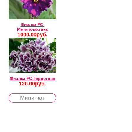
Фиалка РС-
Метагалактика
1000.00руб.
Фиалка РС-Герцогиня
120.00руб.
Мини-чат