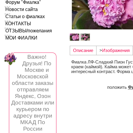
Форум "Фиалка"
Новости сайта
Статьи о фиалках
КОНТАКТЫ
ОТЗЫВЫ/пожелания
МОИ ФИАЛКИ
Описание
>
Изображения
Важно!
Фиалка ЛФ-Сладкий Пион Гус
Друзья! По
краем (каймой). Кайма может
Москве и
интересный контраст. Форма 
Московской
области заказы
положить
Ф
отправляем
Яндекс, Озон
Доставками или
курьером по
адресу внутри
МКАД По
России