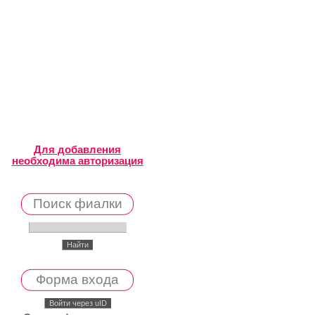
Для добавления
необходима авторизация
Поиск фиалки
Форма входа
Войти через uID