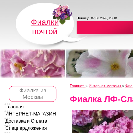
Пятница, 07.08.2026, 23:18
Фиалки
почтой
Главная
»
Интернет-магазин
»
Фиа
Фиалка из
Москвы
Фиалка ЛФ-Сл
Главная
ИНТЕРНЕТ-МАГАЗИН
Доставка и Оплата
Спецпердложения