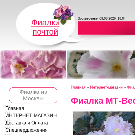
Воскресенье, 09.08.2026, 18:04
Фиалки
почтой
Главная
»
Интернет-магазин
»
Фиа
Фиалка из
Москвы
Фиалка МТ-Вес
Главная
ИНТЕРНЕТ-МАГАЗИН
Доставка и Оплата
Спецпердложения