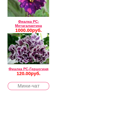
Фиалка РС-
Метагалактика
1000.00руб.
Фиалка РС-Герцогиня
120.00руб.
Мини-чат