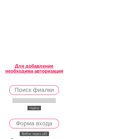
Для добавления
необходима авторизация
Поиск фиалки
Форма входа
Войти через uID