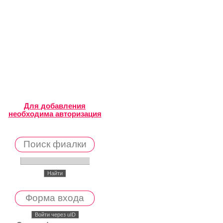
Для добавления
необходима авторизация
Поиск фиалки
Форма входа
Войти через uID