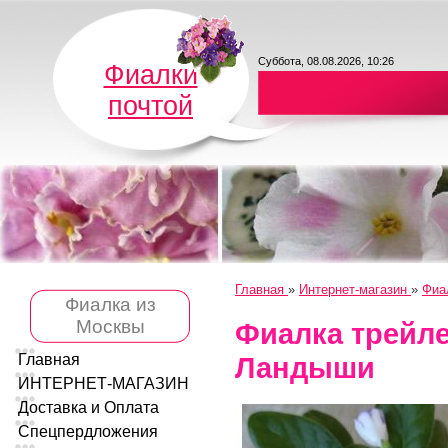
Суббота, 08.08.2026, 10:26
Фиалки
почтой
Главная
»
Интернет-магазин
»
Фиа
Фиалка из
Москвы
Фиалка трейл
Ландыши
Главная
ИНТЕРНЕТ-МАГАЗИН
Доставка и Оплата
Спецпердложения