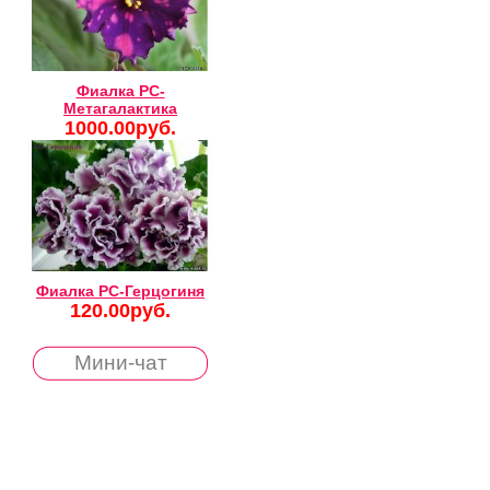
Фиалка РС-
Метагалактика
1000.00руб.
Фиалка РС-Герцогиня
120.00руб.
Мини-чат