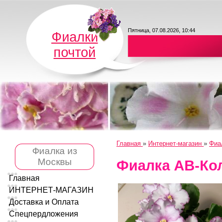
Пятница, 07.08.2026, 10:44
Фиалки
почтой
Главная
»
Интернет-магазин
»
Фиа
Фиалка из
Москвы
Фиалка АВ-Ко
Главная
ИНТЕРНЕТ-МАГАЗИН
Доставка и Оплата
Спецпердложения