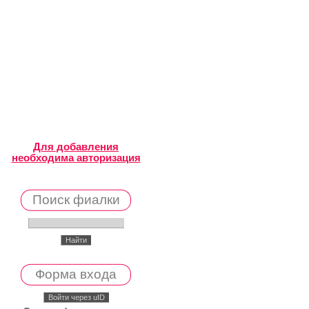
Для добавления
необходима авторизация
Поиск фиалки
Форма входа
Войти через uID