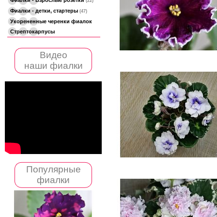
(22)
Фиалки - детки, стартеры
(47)
Укорененные черенки фиалок
Стрептокарпусы
Видео
наши фиалки
Популярные
фиалки