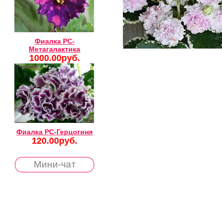
Фиалка РС-
Метагалактика
1000.00руб.
Фиалка РС-Герцогиня
120.00руб.
Мини-чат