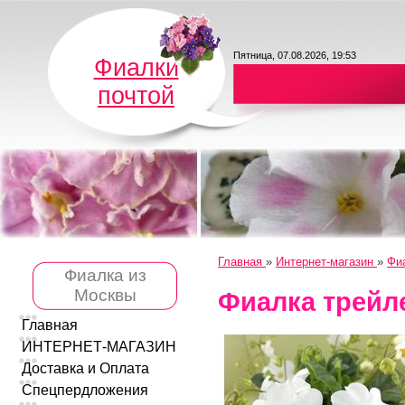
Пятница, 07.08.2026, 19:53
Фиалки
почтой
Главная
»
Интернет-магазин
»
Фиа
Фиалка из
Москвы
Фиалка трейл
Главная
ИНТЕРНЕТ-МАГАЗИН
Доставка и Оплата
Спецпердложения