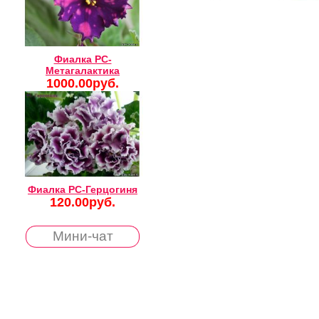
Фиалка РС-
Метагалактика
1000.00руб.
Фиалка РС-Герцогиня
120.00руб.
Мини-чат