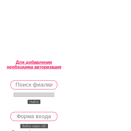
Для добавления
необходима авторизация
Поиск фиалки
Форма входа
Войти через uID