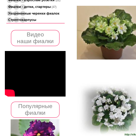
(22)
Фиалки - детки, стартеры
(47)
Укорененные черенки фиалок
Стрептокарпусы
Видео
наши фиалки
Популярные
фиалки