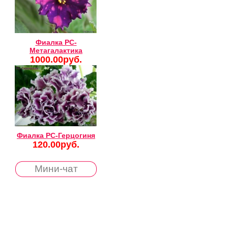
Фиалка РС-
Метагалактика
1000.00руб.
Фиалка РС-Герцогиня
120.00руб.
Мини-чат