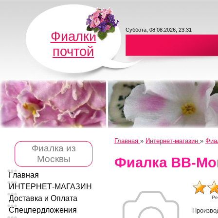
Суббота, 08.08.2026, 23:31
Фиалки
почтой
Главная
»
Интернет-магазин
»
Фиа
Фиалка из
Москвы
Фиалка ВВ-Мо
Главная
ИНТЕРНЕТ-МАГАЗИН
Доставка и Оплата
Ре
Спецпердложения
Произво