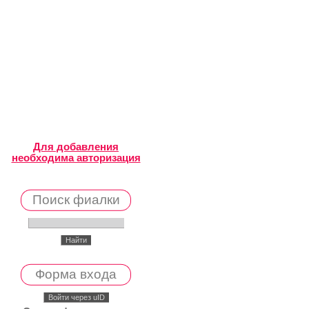
Для добавления
необходима авторизация
Поиск фиалки
Форма входа
Войти через uID