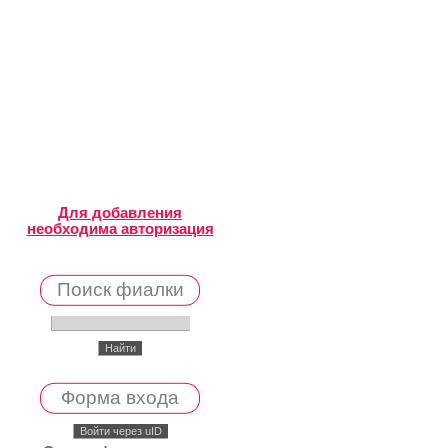
Для добавления
необходима авторизация
Поиск фиалки
Форма входа
Войти через uID