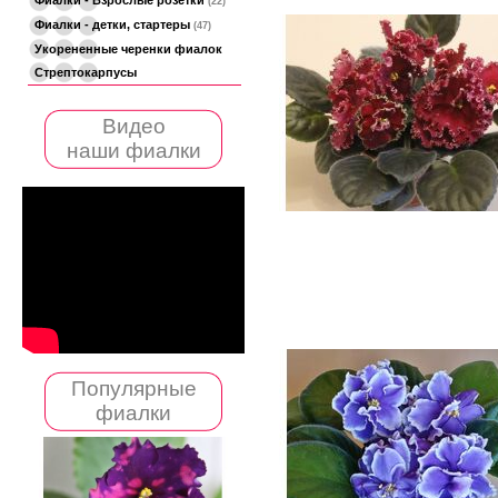
(22)
Фиалки - детки, стартеры
(47)
Укорененные черенки фиалок
Стрептокарпусы
Видео
наши фиалки
Популярные
фиалки