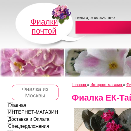
Пятница, 07.08.2026, 18:57
Фиалки
почтой
Главная
»
Интернет-магазин
»
Фи
Фиалка из
Москвы
Фиалка ЕК-Т
Главная
ИНТЕРНЕТ-МАГАЗИН
Доставка и Оплата
Спецпердложения