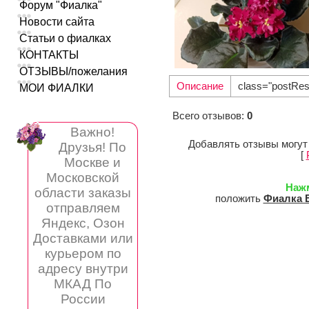
Форум "Фиалка"
Новости сайта
Статьи о фиалках
КОНТАКТЫ
ОТЗЫВЫ/пожелания
Описание
class="postRes
МОИ ФИАЛКИ
Всего отзывов
:
0
Важно!
Добавлять отзывы могут
Друзья! По
[
Москве и
Московской
Наж
области заказы
положить
Фиалка 
отправляем
Яндекс, Озон
Доставками или
курьером по
адресу внутри
МКАД По
России