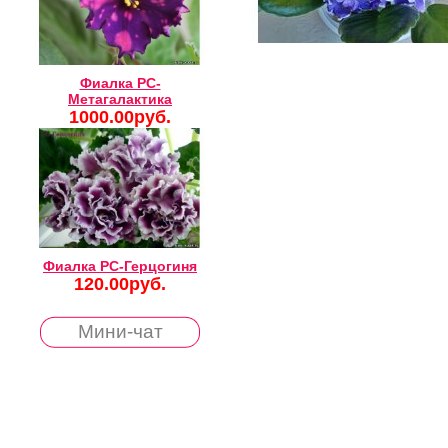
Фиалка РС-
Метагалактика
1000.00руб.
Фиалка РС-Герцогиня
120.00руб.
Мини-чат