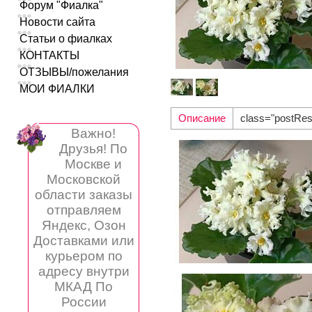
Форум "Фиалка"
Новости сайта
Статьи о фиалках
КОНТАКТЫ
ОТЗЫВЫ/пожелания
МОИ ФИАЛКИ
Описание
class="postRes
Важно!
Друзья! По
Москве и
Московской
области заказы
отправляем
Яндекс, Озон
Доставками или
курьером по
адресу внутри
МКАД По
России