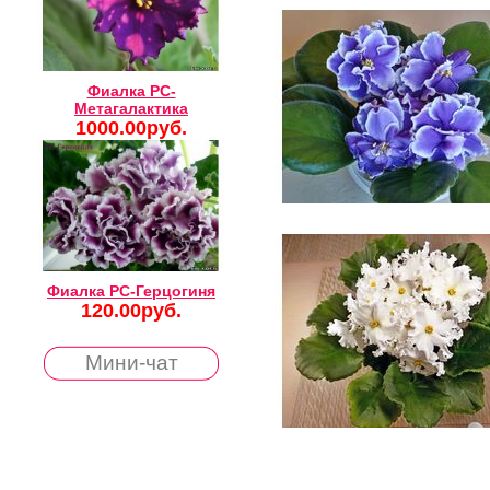
Фиалка РС-
Метагалактика
1000.00руб.
Фиалка РС-Герцогиня
120.00руб.
Мини-чат