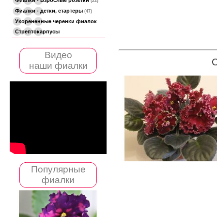
(22)
Фиалки - детки, стартеры
(47)
Укорененные черенки фиалок
Стрептокарпусы
Видео
наши фиалки
Популярные
фиалки