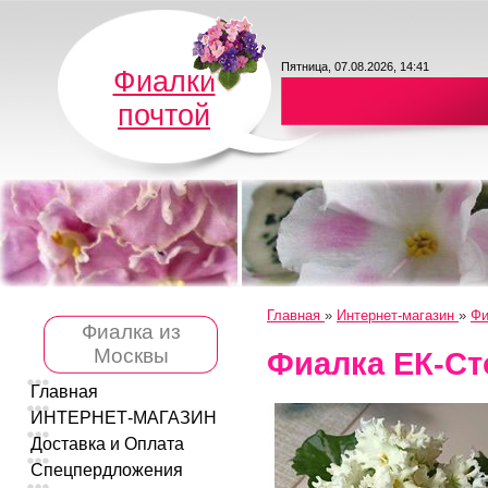
Пятница, 07.08.2026, 14:41
Фиалки
почтой
Главная
»
Интернет-магазин
»
Фи
Фиалка из
Москвы
Фиалка ЕК-С
Главная
ИНТЕРНЕТ-МАГАЗИН
Доставка и Оплата
Спецпердложения