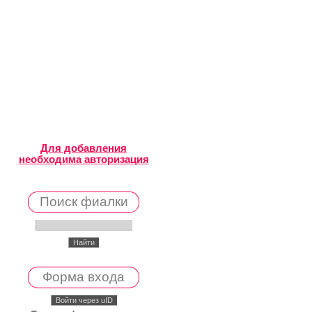
Для добавления
необходима авторизация
Поиск фиалки
Форма входа
Войти через uID