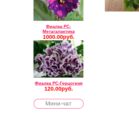
Фиалка РС-
Метагалактика
1000.00руб.
Фиалка РС-Герцогиня
120.00руб.
Мини-чат