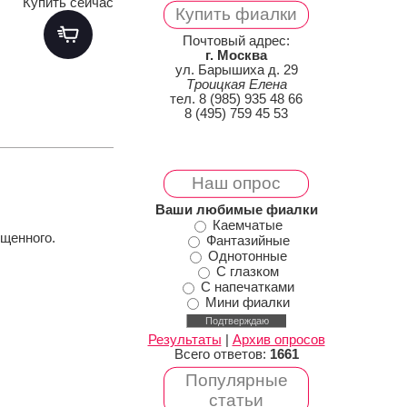
Купить сейчас
Купить фиалки
Почтовый адрес:
г. Москва
ул. Барышиха д. 29
Троицкая Елена
тел. 8 (985) 935 48 66
8 (495) 759 45 53
Наш опрос
Ваши любимые фиалки
Каемчатые
ыщенного.
Фантазийные
Однотонные
С глазком
С напечатками
Мини фиалки
Результаты
|
Архив опросов
Всего ответов:
1661
Популярные
статьи