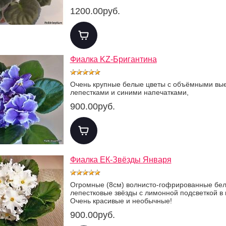
1200.00руб.
Фиалка KZ-Бригантина
Очень крупные белые цветы с объёмными вы
лепестками и синими напечатками,
900.00руб.
Фиалка ЕК-Звёзды Января
Огромные (8см) волнисто-гофрированные бел
лепестковые звёзды с лимонной подсветкой в 
Очень красивые и необычные!
900.00руб.