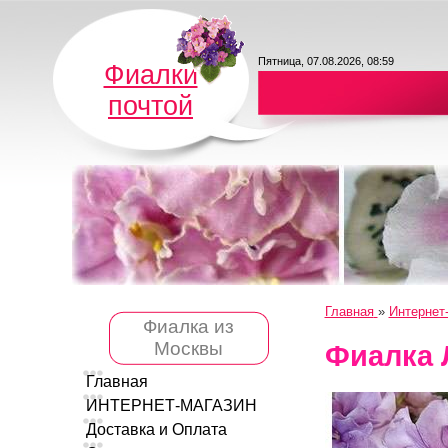
Пятница, 07.08.2026, 08:59
Фиалки
почтой
Главная
»
Интернет
Фиалка из
Москвы
Фиалка 
Главная
ИНТЕРНЕТ-МАГАЗИН
Доставка и Оплата