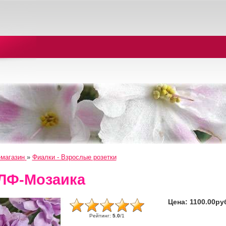
-магазин
»
Фиалки - Взрослые розетки
ЛФ-Мозаика
Цена:
1100.00ру
Рейтинг
:
5.0
/
1