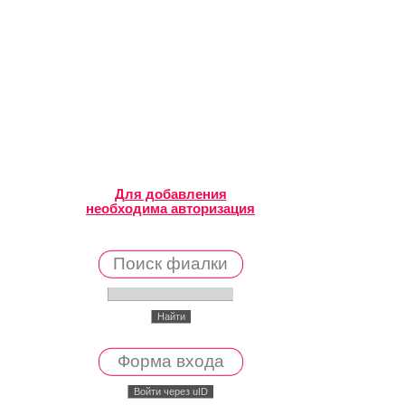
Для добавления
необходима авторизация
Поиск фиалки
Форма входа
Войти через uID