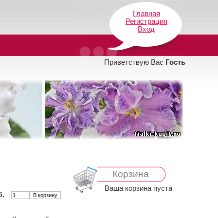
Главная
Регистрация
Вход
Приветствую Вас
Гость
Корзина
Ваша корзина пуста
б.