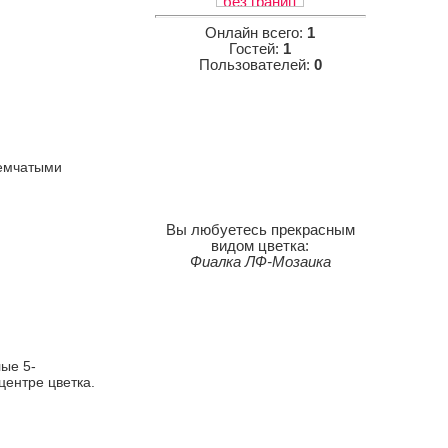
Онлайн всего:
1
Гостей:
1
Пользователей:
0
емчатыми
Вы любуетесь прекрасным
видом цветка:
Фиалка ЛФ-Мозаика
ые 5-
центре цветка.