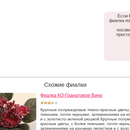
Если 
фиалка по
посове
просто
Схожие фиалки
Фиалка КО-Гранатовое Вино
Крупные полумахровые темно-красные цветы,
темными, почти черными, затемнениями на ко
и с золотисто-зеленой рюшкой.Крупные полу
красные цветы, с более темными, почти черн
затемнениями на кончиках лепестков и с золо