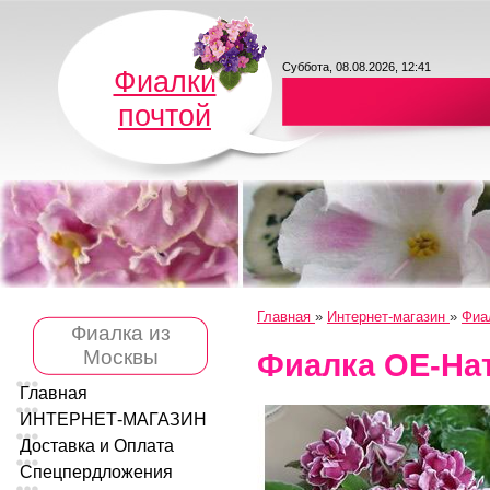
Суббота, 08.08.2026, 12:41
Фиалки
почтой
Главная
»
Интернет-магазин
»
Фиа
Фиалка из
Москвы
Фиалка ОЕ-На
Главная
ИНТЕРНЕТ-МАГАЗИН
Доставка и Оплата
Спецпердложения