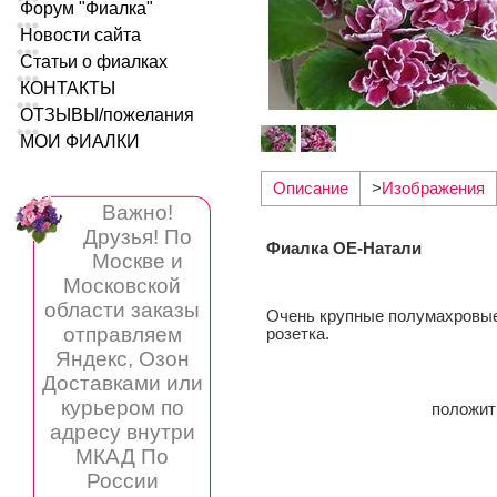
Форум "Фиалка"
Новости сайта
Статьи о фиалках
КОНТАКТЫ
ОТЗЫВЫ/пожелания
МОИ ФИАЛКИ
Описание
>
Изображения
Важно!
Друзья! По
Фиалка ОЕ-Натали
Москве и
Московской
области заказы
Очень крупные полумахровые
отправляем
розетка.
Яндекс, Озон
Доставками или
курьером по
положи
адресу внутри
МКАД По
России