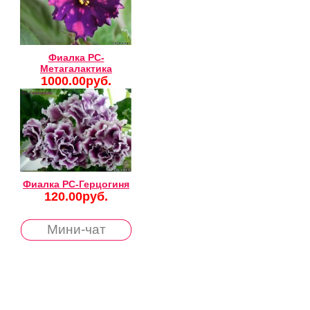
Фиалка РС-
Метагалактика
1000.00руб.
Фиалка РС-Герцогиня
120.00руб.
Мини-чат