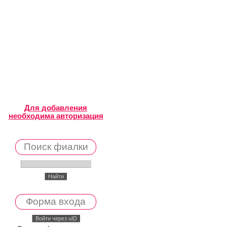
Для добавления
необходима авторизация
Поиск фиалки
Форма входа
Войти через uID