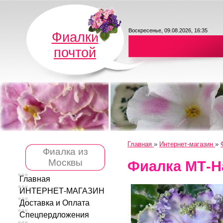
Воскресенье, 09.08.2026, 16:35
Фиалки
почтой
Главная
»
Интернет-магазин
»
Фиалка из
Москвы
Фиалка МТ-Н
Главная
ИНТЕРНЕТ-МАГАЗИН
Доставка и Оплата
Спецпердложения