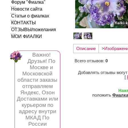
Форум "Фиалка"
Новости сайта
Статьи о фиалках
КОНТАКТЫ
ОТЗЫВЫ/пожелания
МОИ ФИАЛКИ
Описание
>
Изображен
Важно!
Друзья! По
Всего отзывов
:
0
Москве и
Добавлять отзывы могут
Московской
[
области заказы
отправляем
Наж
Яндекс, Озон
положить
Фиалка
Доставками или
курьером по
адресу внутри
МКАД По
России