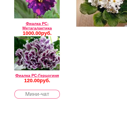
Фиалка РС-
Метагалактика
1000.00руб.
Фиалка РС-Герцогиня
120.00руб.
Мини-чат