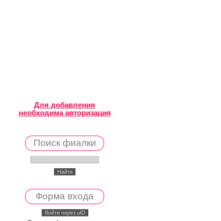
Для добавления
необходима авторизация
Поиск фиалки
Форма входа
Войти через uID