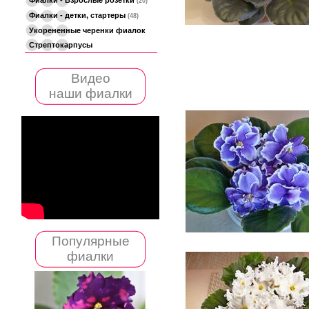
(20)
Фиалки - детки, стартеры
(48)
Укорененные черенки фиалок
Стрептокарпусы
Видео
наши фиалки
Популярные
фиалки