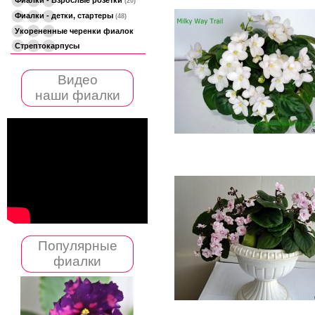
(20)
Фиалки - детки, стартеры
(48)
Укорененные черенки фиалок
Стрептокарпусы
Видео
наши фиалки
Популярные
фиалки