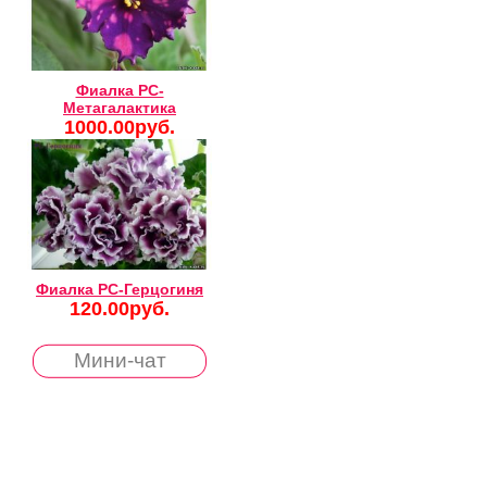
Фиалка РС-
Метагалактика
1000.00руб.
Фиалка РС-Герцогиня
120.00руб.
Мини-чат