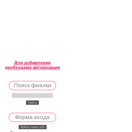
Для добавления
необходима авторизация
Поиск фиалки
Форма входа
Войти через uID