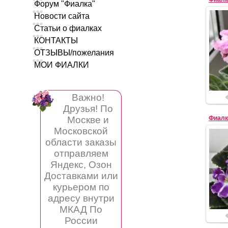
Форум "Фиалка"
Новости сайта
Статьи о фиалках
КОНТАКТЫ
ОТЗЫВЫ/пожелания
МОИ ФИАЛКИ
Важно!
Друзья! По
Фиалк
Москве и
Московской
области заказы
отправляем
Яндекс, Озон
Доставками или
курьером по
адресу внутри
МКАД По
России