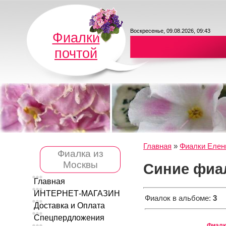
Воскресенье, 09.08.2026, 09:43
Фиалки
почтой
Главная
»
Фиалки Елен
Фиалка из
Москвы
Синие фиа
Главная
ИНТЕРНЕТ-МАГАЗИН
Фиалок в альбоме
:
3
Доставка и Оплата
Спецпердложения
Фиалка