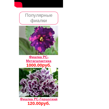
Популярные
фиалки
Фиалка РС-
Метагалактика
1000.00руб.
Фиалка РС-Герцогиня
120.00руб.