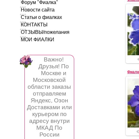
Форум "Фиалка"
Новости сайта
Статьи о фиалках
КОНТАКТЫ
ОТЗЫВЫ/пожелания
МОИ ФИАЛКИ
Важно!
Друзья! По
Фиалк
Москве и
Московской
области заказы
отправляем
Яндекс, Озон
Доставками или
курьером по
адресу внутри
МКАД По
России