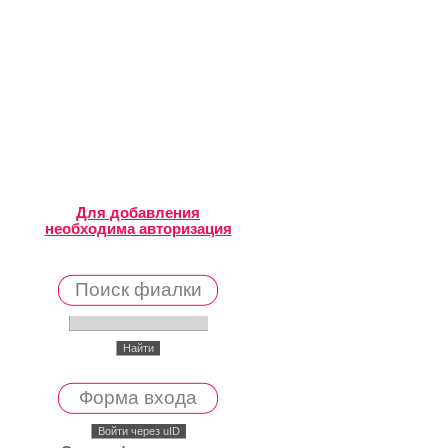
Для добавления
необходима авторизация
Поиск фиалки
Форма входа
Войти через uID