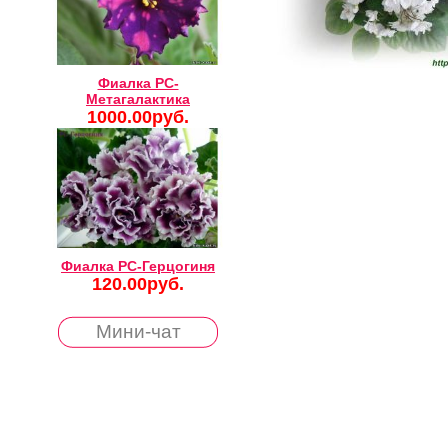
Фиалка РС-
Метагалактика
1000.00руб.
Фиалка РС-Герцогиня
120.00руб.
Мини-чат