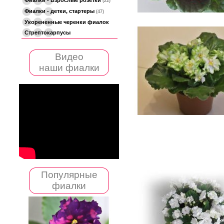
(22)
Фиалки - детки, стартеры
(47)
Укорененные черенки фиалок
Стрептокарпусы
Видео
наши фиалки
Популярные
фиалки