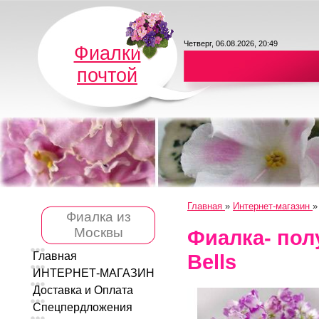
Четверг, 06.08.2026, 20:49
Фиалки
почтой
Главная
»
Интернет-магазин
Фиалка из
Москвы
Фиалка- пол
Bells
Главная
ИНТЕРНЕТ-МАГАЗИН
Доставка и Оплата
Спецпердложения