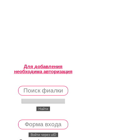
Для добавления
необходима авторизация
Поиск фиалки
Форма входа
Войти через uID