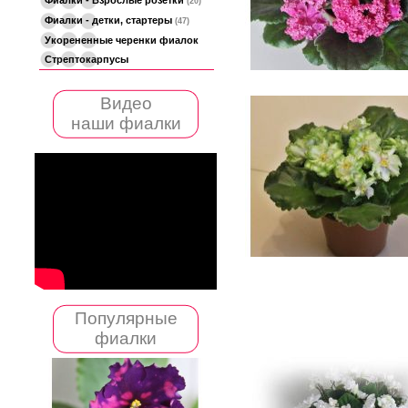
(20)
Фиалки - детки, стартеры
(47)
Укорененные черенки фиалок
Стрептокарпусы
Видео
наши фиалки
Популярные
фиалки