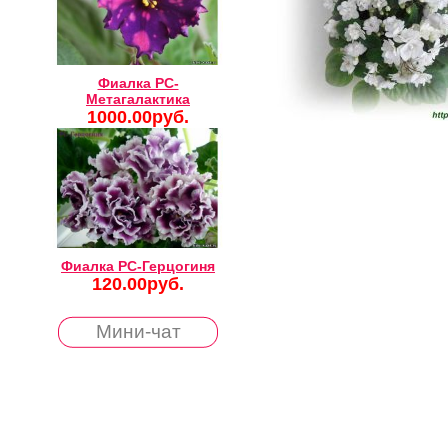
Фиалка РС-
Метагалактика
1000.00руб.
Фиалка РС-Герцогиня
120.00руб.
Мини-чат