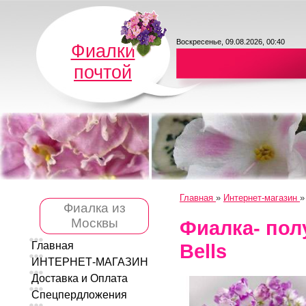
Воскресенье, 09.08.2026, 00:40
Фиалки
почтой
Главная
»
Интернет-магазин
Фиалка из
Москвы
Фиалка- пол
Bells
Главная
ИНТЕРНЕТ-МАГАЗИН
Доставка и Оплата
Спецпердложения