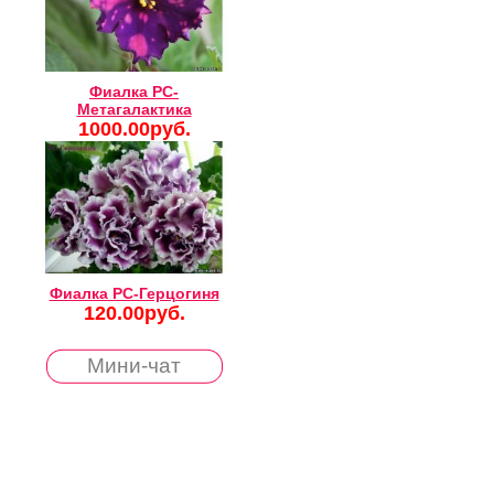
Фиалка РС-
Метагалактика
1000.00руб.
Фиалка РС-Герцогиня
120.00руб.
Мини-чат