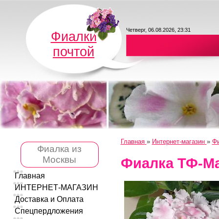
Четверг, 06.08.2026, 23:31
Фиалки
почтой
Главная
»
Интернет-магазин
»
Фи
Фиалка из
Москвы
Фиалка ТФ-М
Главная
ИНТЕРНЕТ-МАГАЗИН
Доставка и Оплата
Спецпердложения