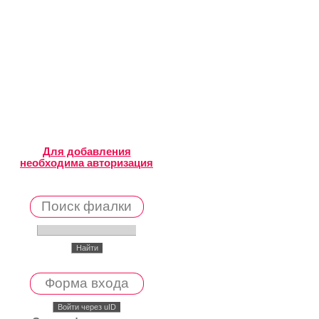
Для добавления
необходима авторизация
Поиск фиалки
Форма входа
Войти через uID