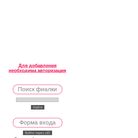
Для добавления
необходима авторизация
Поиск фиалки
Форма входа
Войти через uID