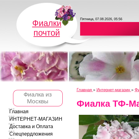
Пятница, 07.08.2026, 05:56
Фиалки
почтой
Главная
»
Интернет-магазин
»
Фи
Фиалка из
Москвы
Фиалка ТФ-М
Главная
ИНТЕРНЕТ-МАГАЗИН
Доставка и Оплата
Спецпердложения