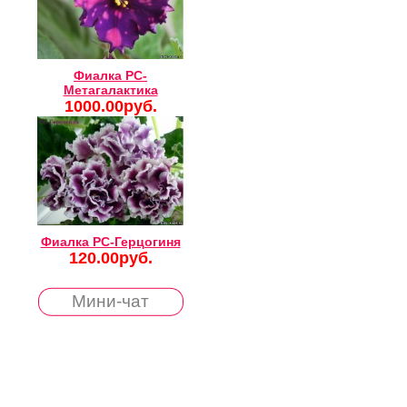
Фиалка РС-
Метагалактика
1000.00руб.
Фиалка РС-Герцогиня
120.00руб.
Мини-чат