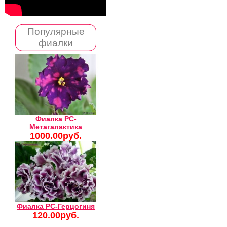
Популярные
фиалки
Фиалка РС-
Метагалактика
1000.00руб.
Фиалка РС-Герцогиня
120.00руб.