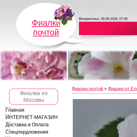
Воскресенье, 09.08.2026, 07:09
Фиалки
почтой
Фиалки почтой
»
Фиалки от Ел
Фиалка из
Москвы
Главная
ИНТЕРНЕТ-МАГАЗИН
Доставка и Оплата
Спецпердложения