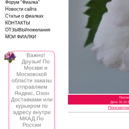
Форум "Фиалка"
Новости сайта
Статьи о фиалках
КОНТАКТЫ
ОТЗЫВЫ/пожелания
МОИ ФИАЛКИ
Важно!
Друзья! По
Москве и
Московской
области заказы
отправляем
Яндекс, Озон
Просм
Доставками или
Дата
: 31.10.
курьером по
Просмотре
адресу внутри
МКАД По
России