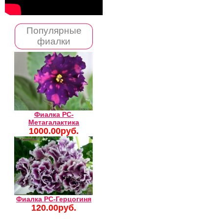
Популярные
фиалки
Фиалка РС-
Метагалактика
1000.00руб.
Фиалка РС-Герцогиня
120.00руб.