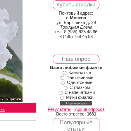
Купить фиалки
Почтовый адрес:
г. Москва
ул. Барышиха д. 29
Троицкая Елена
тел. 8 (985) 935 48 66
8 (495) 759 45 53
Наш опрос
Ваши любимые фиалки
Каемчатые
Фантазийные
Однотонные
С глазком
С напечатками
Мини фиалки
Результаты
|
Архив опросов
kaja
Всего ответов:
1661
Популярные
статьи