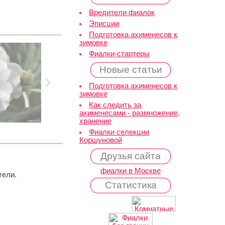
Вредители фиалок
Эписции
Подготовка ахименесов к
зимовке
Фиалки-стартеры
Новые статьи
Подготовка ахименесов к
зимовке
Как следить за
ахименесами - размножение,
хранение
Фиалки селекции
Коршуновой
Друзья сайта
фиалки в Москве
тели.
Статистика