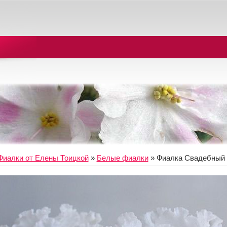
Фиалки от Елены Тоицкой
»
Белые фиалки
» Фиалка Свадебный 