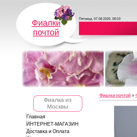
Пятница, 07.08.2026, 08:03
Фиалки
почтой
Фиалки почтой
»
Фиалка из
Москвы
Главная
ИНТЕРНЕТ-МАГАЗИН
Доставка и Оплата