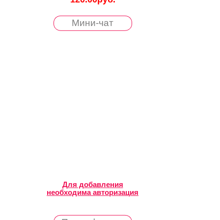
Мини-чат
Для добавления
необходима авторизация