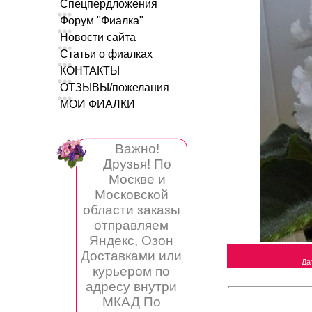
Спецпердложения
Форум "Фиалка"
Новости сайта
Статьи о фиалках
КОНТАКТЫ
ОТЗЫВЫ/пожелания
МОИ ФИАЛКИ
Важно!
Друзья! По
Москве и
Московской
области заказы
отправляем
Яндекс, Озон
Доставками или
Да
курьером по
адресу внутри
МКАД По