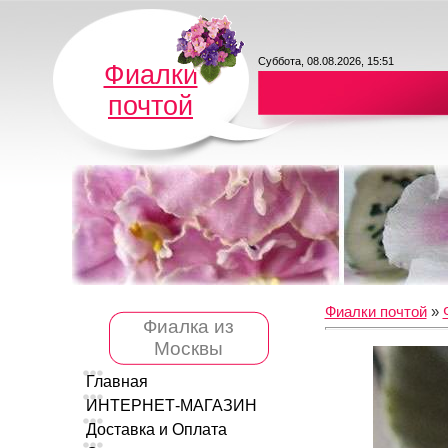
Суббота, 08.08.2026, 15:51
Фиалки
почтой
Фиалки почтой
»
Фиалка из
Москвы
Главная
ИНТЕРНЕТ-МАГАЗИН
Доставка и Оплата