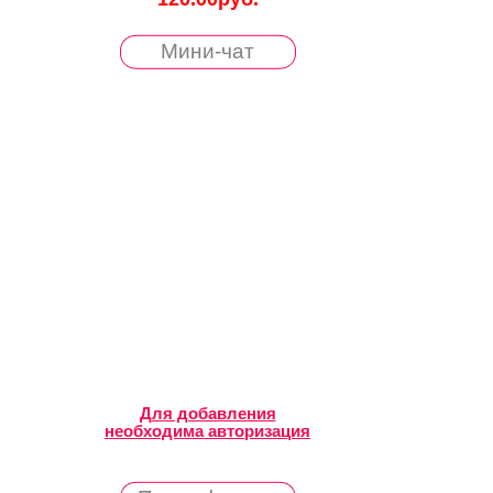
Мини-чат
Для добавления
необходима авторизация