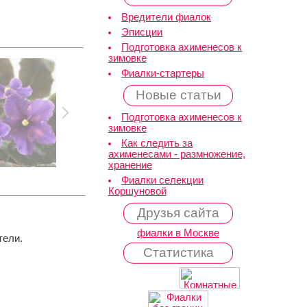
Вредители фиалок
Эписции
Подготовка ахименесов к
зимовке
Фиалки-стартеры
Новые статьи
Подготовка ахименесов к
зимовке
Как следить за
ахименесами - размножение,
хранение
Фиалки селекции
Коршуновой
Друзья сайта
фиалки в Москве
тели.
Статистика