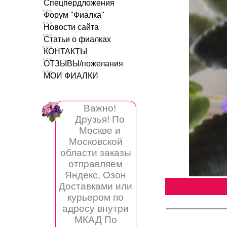
Спецпердложения
Форум "Фиалка"
Новости сайта
Статьи о фиалках
КОНТАКТЫ
ОТЗЫВЫ/пожелания
МОИ ФИАЛКИ
Важно!
Друзья! По
Москве и
Московской
области заказы
отправляем
Яндекс, Озон
Доставками или
курьером по
адресу внутри
МКАД По