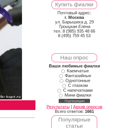
Купить фиалки
Почтовый адрес:
г. Москва
ул. Барышиха д. 29
Троицкая Елена
тел. 8 (985) 935 48 66
8 (495) 759 45 53
Наш опрос
Ваши любимые фиалки
Каемчатые
Фантазийные
Однотонные
С глазком
С напечатками
Мини фиалки
Результаты
|
Архив опросов
Всего ответов:
1661
Популярные
статьи