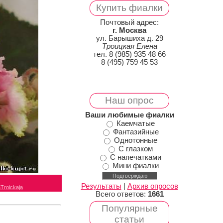
Купить фиалки
Почтовый адрес:
г. Москва
ул. Барышиха д. 29
Троицкая Елена
тел. 8 (985) 935 48 66
8 (495) 759 45 53
Наш опрос
Ваши любимые фиалки
Каемчатые
Фантазийные
Однотонные
С глазком
С напечатками
Мини фиалки
Результаты
|
Архив опросов
Troickaja
Всего ответов:
1661
Популярные
статьи