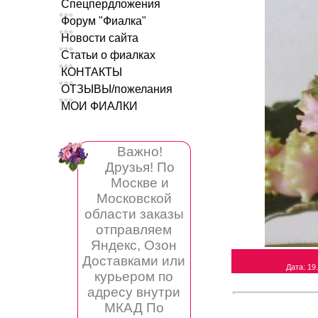
Спецпердложения
Форум "Фиалка"
Новости сайта
Статьи о фиалках
КОНТАКТЫ
ОТЗЫВЫ/пожелания
МОИ ФИАЛКИ
Важно!
Друзья! По
Москве и
Московской
области заказы
отправляем
Яндекс, Озон
Доставками или
Дата
: 19
курьером по
адресу внутри
МКАД По