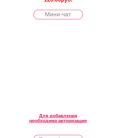
Мини-чат
Для добавления
необходима авторизация