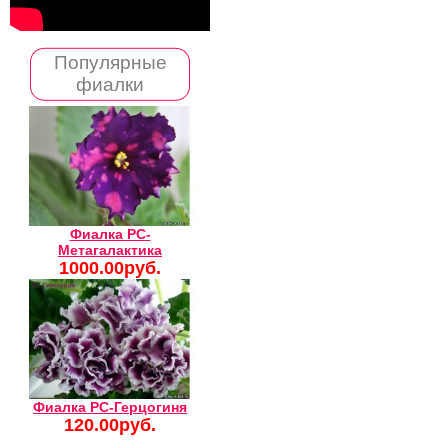
Популярные
фиалки
Фиалка РС-
Метагалактика
1000.00руб.
Фиалка РС-Герцогиня
120.00руб.