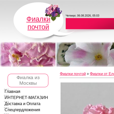
Четверг, 06.08.2026, 05:03
Фиалки
почтой
Фиалки почтой
»
Фиалки от Ел
Фиалка из
Москвы
Главная
ИНТЕРНЕТ-МАГАЗИН
Доставка и Оплата
Спецпердложения