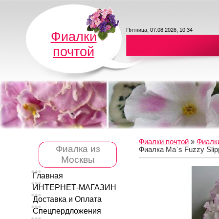
Пятница, 07.08.2026, 10:34
Фиалки
почтой
Фиалки почтой
»
Фиалк
Фиалка из
Фиалка Ma`s Fuzzy Slip
Москвы
Главная
ИНТЕРНЕТ-МАГАЗИН
Доставка и Оплата
Спецпердложения