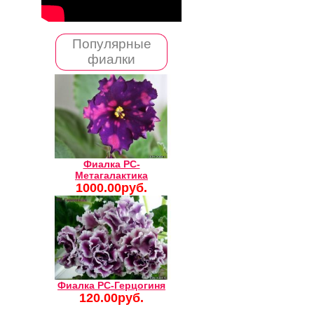
Популярные
фиалки
Фиалка РС-
Метагалактика
1000.00руб.
Фиалка РС-Герцогиня
120.00руб.