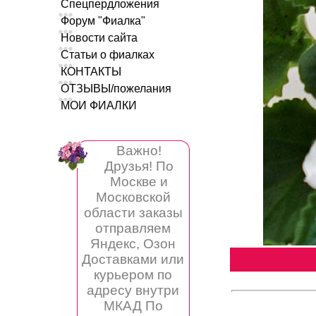
Спецпердложения
Форум "Фиалка"
Новости сайта
Статьи о фиалках
КОНТАКТЫ
ОТЗЫВЫ/пожелания
МОИ ФИАЛКИ
Важно!
Друзья! По
Москве и
Московской
области заказы
отправляем
Яндекс, Озон
Доставками или
курьером по
адресу внутри
МКАД По