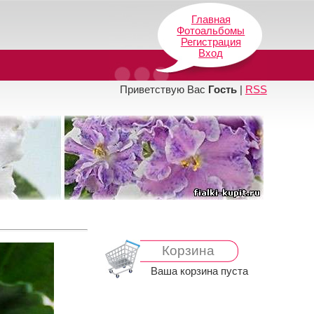
Главная
Фотоальбомы
Регистрация
Вход
Приветствую Вас
Гость
|
RSS
Корзина
Ваша корзина пуста