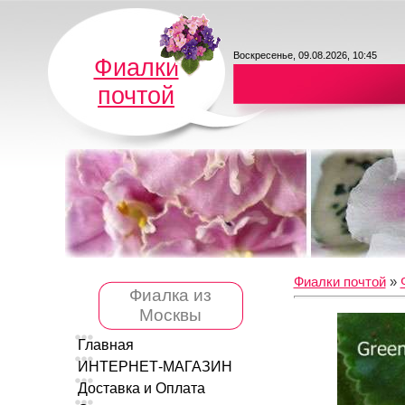
Воскресенье, 09.08.2026, 10:45
Фиалки
почтой
Фиалки почтой
»
Фиалка из
Москвы
Главная
ИНТЕРНЕТ-МАГАЗИН
Доставка и Оплата