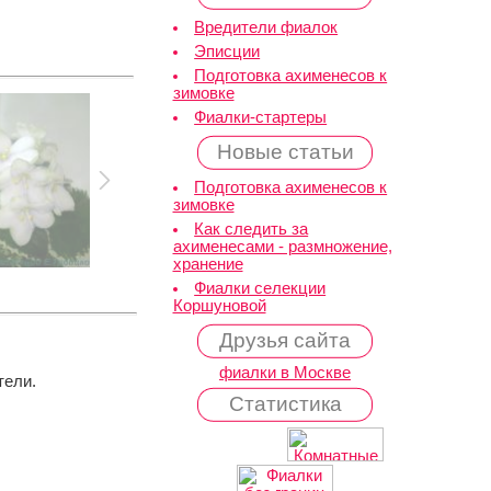
Вредители фиалок
Эписции
Подготовка ахименесов к
зимовке
Фиалки-стартеры
Новые статьи
Подготовка ахименесов к
зимовке
Как следить за
ахименесами - размножение,
хранение
Фиалки селекции
Коршуновой
Друзья сайта
фиалки в Москве
тели.
Статистика