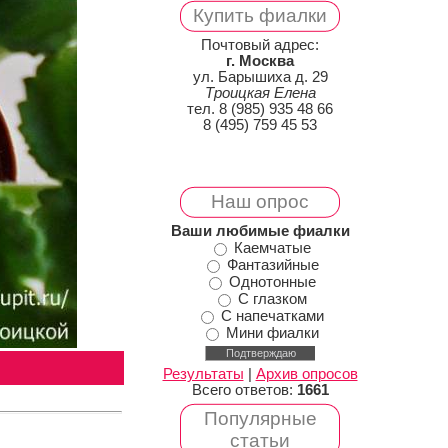
Купить фиалки
Почтовый адрес:
г. Москва
ул. Барышиха д. 29
Троицкая Елена
тел. 8 (985) 935 48 66
8 (495) 759 45 53
Наш опрос
Ваши любимые фиалки
Каемчатые
Фантазийные
Однотонные
С глазком
С напечатками
Мини фиалки
Результаты
|
Архив опросов
Всего ответов:
1661
Популярные
статьи